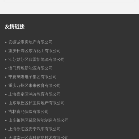
友情链接
安徽诚帝房地产有限公司
重庆长寿区东方化工有限公司
江苏姑苏区典雷新能源有限公司
澳门辉煌新能源有限公司
宁夏黛隆电子集团有限公司
重庆万州区未来教育有限公司
上海嘉定区鸿涛教育有限公司
山东章丘区长宝房地产有限公司
吉林喜兆保险有限公司
山东莱芜区黛隆智能制造有限公司
上海徐汇区安宁汽车有限公司
天津南开区宏科信息技术有限公司